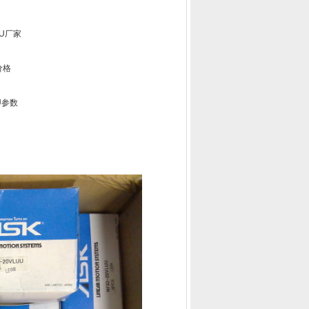
UU厂家
价格
UU参数