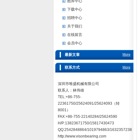
图库中心
下载中心
招聘中心
关于我们
在线留言
会员中心
最新文章
More
联系方式
More
深圳市唯盛机械有限公司
联系人：林伟雄
TEL:+86-755-
22361750/25624091/25624093（转
8001）
FAX:+86-755-22140284/25624590
H/P:13823671750/15817430473
QQ:2542848864/1019794863/1632357238
http://www.visonbearing.com