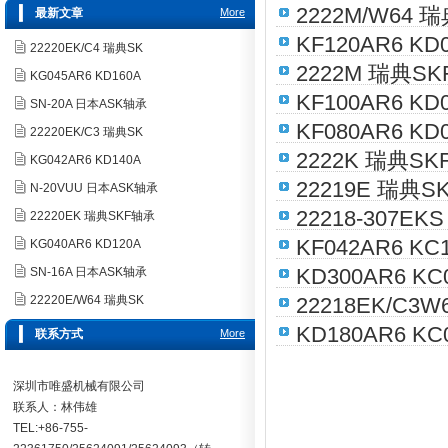
2222M/W64 
最新文章
More
KF120AR6 KD
22220EK/C4 瑞典SK
2222M 瑞典S
KG045AR6 KD160A
KF100AR6 KD
SN-20A 日本ASK轴承
KF080AR6 KD
22220EK/C3 瑞典SK
2222K 瑞典S
KG042AR6 KD140A
22219E 瑞典S
N-20VUU 日本ASK轴承
22218-307E
22220EK 瑞典SKF轴承
KF042AR6 KC
KG040AR6 KD120A
KD300AR6 KC
SN-16A 日本ASK轴承
22220E/W64 瑞典SK
22218EK/C3
KD180AR6 KC
联系方式
More
深圳市唯盛机械有限公司
联系人：林伟雄
TEL:+86-755-