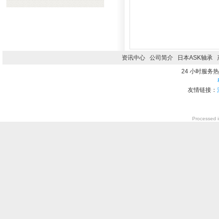
资讯中心
公司简介
日本ASK轴承
24 小时服务热线0
友情链接：
Processed i