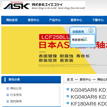
网站首页
资讯中心
产品中心
图库中心
下载中心
在线咨询
售前咨询
资讯分类
首 页
>>
资讯中心
>>
网站公
网站公告
KG045AR6 KD
行业资讯
KG040AR6 KD
国内新闻
KF180AR6 KD